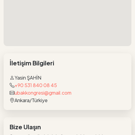
İletişim Bilgileri
Yasin ŞAHİN
+90 531 840 08 45
ubakkongresi@gmail.com
Ankara/Türkiye
Bize Ulaşın