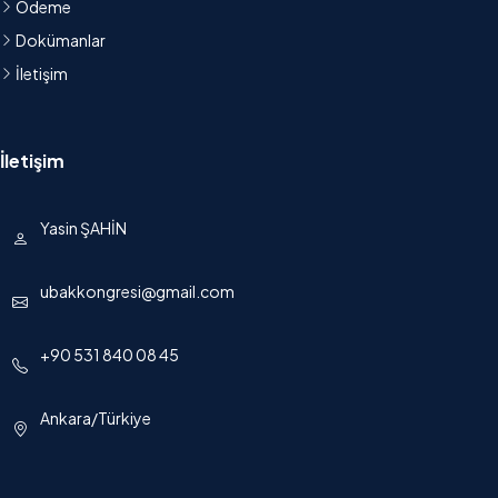
Ödeme
Dokümanlar
İletişim
İletişim
Yasin ŞAHİN
ubakkongresi@gmail.com
+90 531 840 08 45
Ankara/Türkiye