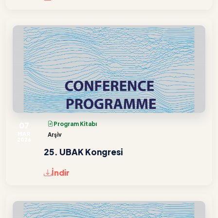
07
Program Kitabı
MAR
Arşiv
2026
25. UBAK Kongresi
İndir