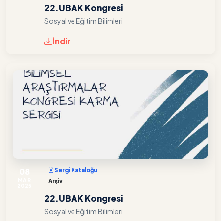
22.UBAK Kongresi
Sosyal ve Eğitim Bilimleri
İndir
08
Sergi Kataloğu
MAR
Arşiv
2025
22.UBAK Kongresi
Sosyal ve Eğitim Bilimleri