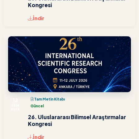
Kongresi
İndir
12
Tam Metin Kitabı
TEM
Güncel
2026
26. Uluslararası Bilimsel Araştırmalar
Kongresi
İndir