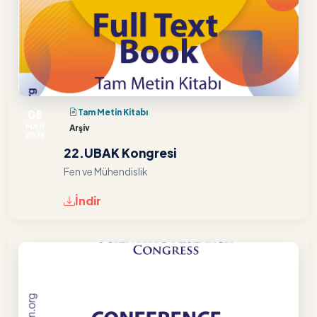
08
Tam Metin Kitabı
MAR
Arşiv
2025
22.UBAK Kongresi
Fen ve Mühendislik
İndir