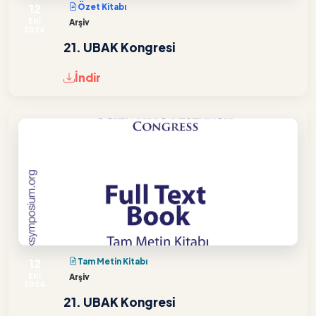
12
Özet Kitabı
EKİ
Arşiv
2024
21. UBAK Kongresi
İndir
12
Tam Metin Kitabı
EKİ
Arşiv
2024
21. UBAK Kongresi