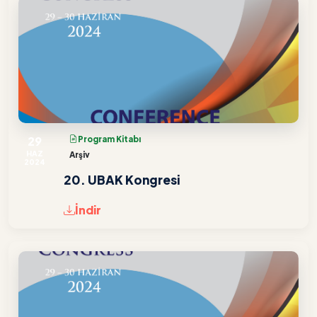
29
Program Kitabı
HAZ
Arşiv
2024
20. UBAK Kongresi
İndir