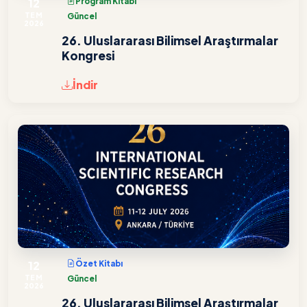
12
Program Kitabı
TEM
Güncel
2026
26. Uluslararası Bilimsel Araştırmalar
Kongresi
İndir
12
Özet Kitabı
TEM
Güncel
2026
26. Uluslararası Bilimsel Araştırmalar