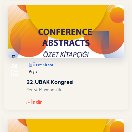
08
Özet Kitabı
MAR
Arşiv
2025
22.UBAK Kongresi
Fen ve Mühendislik
İndir