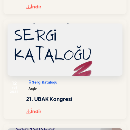
İndir
12
Sergi Kataloğu
EKİ
Arşiv
2024
21. UBAK Kongresi
İndir