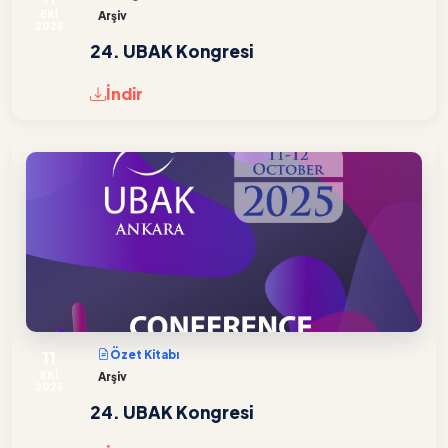
EKİ
Arşiv
2025
24. UBAK Kongresi
İndir
11
Özet Kitabı
EKİ
Arşiv
2025
24. UBAK Kongresi