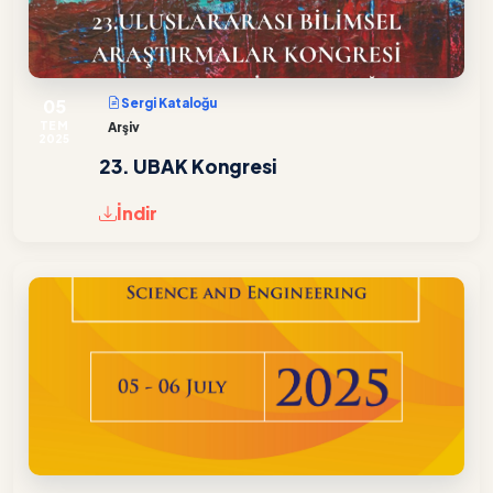
05
Sergi Kataloğu
TEM
Arşiv
2025
23. UBAK Kongresi
İndir