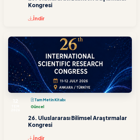
Kongresi
İndir
12
Tam Metin Kitabı
TEM
Güncel
2026
26. Uluslararası Bilimsel Araştırmalar
Kongresi
İndir