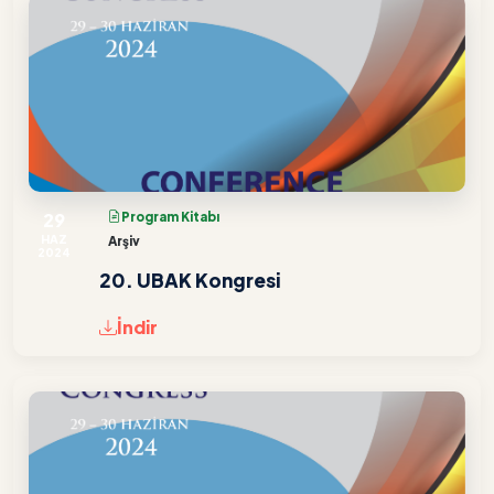
29
Program Kitabı
HAZ
Arşiv
2024
20. UBAK Kongresi
İndir