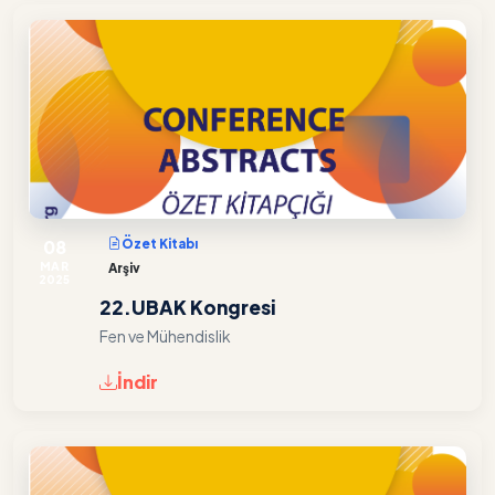
08
Özet Kitabı
MAR
Arşiv
2025
22.UBAK Kongresi
Fen ve Mühendislik
İndir