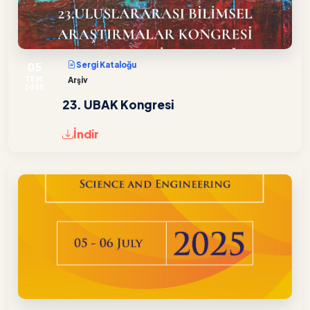
05
Sergi Kataloğu
TEM
Arşiv
2025
23. UBAK Kongresi
İndir