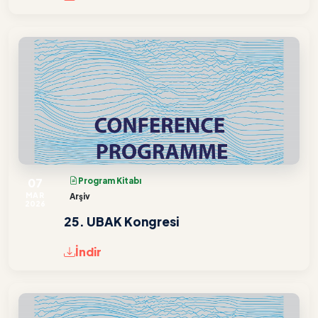
07
Program Kitabı
MAR
Arşiv
2026
25. UBAK Kongresi
İndir