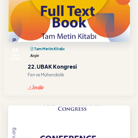
08
Tam Metin Kitabı
MAR
Arşiv
2025
22.UBAK Kongresi
Fen ve Mühendislik
İndir