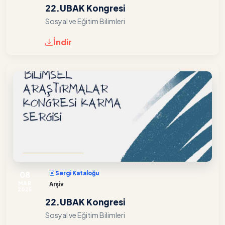
22.UBAK Kongresi
Sosyal ve Eğitim Bilimleri
İndir
08
Sergi Kataloğu
MAR
Arşiv
2025
22.UBAK Kongresi
Sosyal ve Eğitim Bilimleri