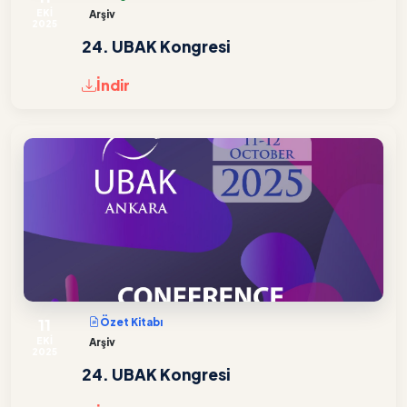
EKİ
Arşiv
2025
24. UBAK Kongresi
İndir
11
Özet Kitabı
EKİ
Arşiv
2025
24. UBAK Kongresi