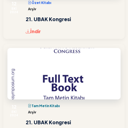
12
Özet Kitabı
EKİ
Arşiv
2024
21. UBAK Kongresi
İndir
12
Tam Metin Kitabı
EKİ
Arşiv
2024
21. UBAK Kongresi