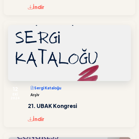
İndir
12
Sergi Kataloğu
EKİ
Arşiv
2024
21. UBAK Kongresi
İndir