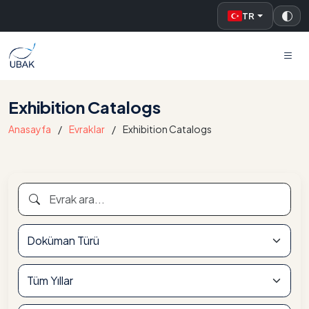
TR
UBAK
Exhibition Catalogs
Anasayfa
Evraklar
Exhibition Catalogs