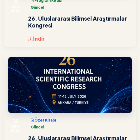
12
Program Kitabı
TEM
Güncel
2026
26. Uluslararası Bilimsel Araştırmalar
Kongresi
İndir
12
Özet Kitabı
TEM
Güncel
2026
26. Uluslararası Bilimsel Araştırmalar